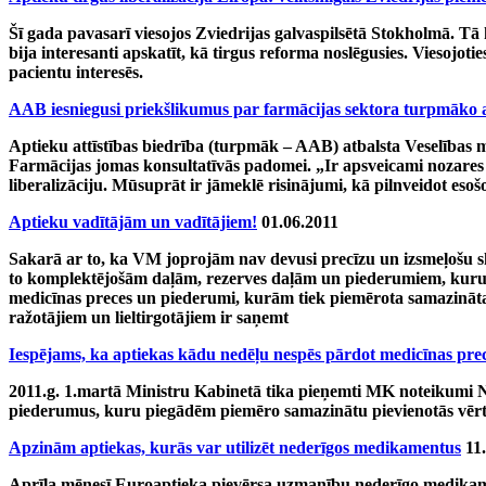
Šī gada pavasarī viesojos Zviedrijas galvaspilsētā Stokholmā. Tā 
bija interesanti apskatīt, kā tirgus reforma noslēgusies. Viesojot
pacientu interesēs.
AAB iesniegusi priekšlikumus par farmācijas sektora turpmāko a
Aptieku attīstības biedrība (turpmāk – AAB) atbalsta Veselības mi
Farmācijas jomas konsultatīvās padomei. „Ir apsveicami nozares s
liberalizāciju. Mūsuprāt ir jāmeklē risinājumi, kā pilnveidot es
Aptieku vadītājām un vadītājiem!
01.06.2011
Sakarā ar to, ka VM joprojām nav devusi precīzu un izsmeļošu
to komplektējošām daļām, rezerves daļām un piederumiem, kuru p
medicīnas preces un piederumi, kurām tiek piemērota samazināta P
ražotājiem un lieltirgotājiem ir saņemt
Iespējams, ka aptiekas kādu nedēļu nespēs pārdot medicīnas pre
2011.g. 1.martā Ministru Kabinetā tika pieņemti MK noteikumi Nr.
piederumus, kuru piegādēm piemēro samazinātu pievienotās vērt
Apzinām aptiekas, kurās var utilizēt nederīgos medikamentus
11
Aprīļa mēnesī Euroaptieka pievērsa uzmanību nederīgo medikament