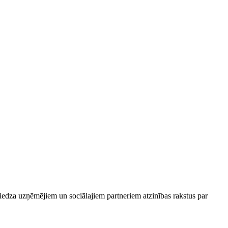
niedza uzņēmējiem un sociālajiem partneriem atzinības rakstus par