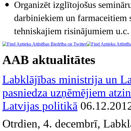
Organizēt izglītojošus seminār
darbiniekiem un farmaceitiem sa
tehniskajiem risinājumiem u.c.
AAB aktualitātes
Labklājības ministrija un La
pasniedza uzņēmējiem atzin
Latvijas politikā
06.12.201
Otrdien, 4. decembrī, Labkl