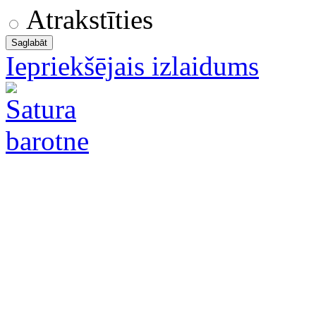
Atrakstīties
Iepriekšējais izlaidums