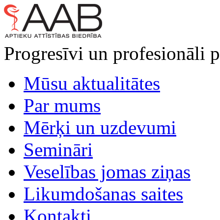
Progresīvi un profesionāli p
Mūsu aktualitātes
Par mums
Mērķi un uzdevumi
Semināri
Veselības jomas ziņas
Likumdošanas saites
Kontakti