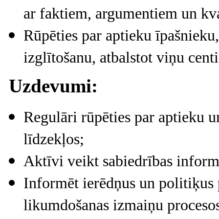
ar faktiem, argumentiem un kv
Rūpēties par aptieku īpašnieku
izglītošanu, atbalstot viņu cen
Uzdevumi:
Regulāri rūpēties par aptieku u
līdzekļos;
Aktīvi veikt sabiedrības infor
Informēt ierēdņus un politiķus
likumdošanas izmaiņu proceso