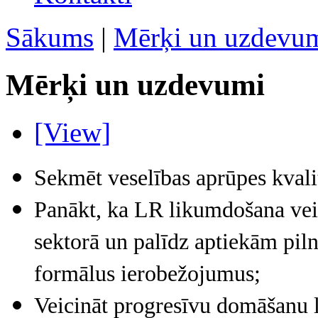
Sākums
|
Mērķi un uzdevu
Mērķi un uzdevumi
[View]
Sekmēt veselības aprūpes kvalit
Panākt, ka LR likumdošana veic
sektorā un palīdz aptiekām piln
formālus ierobežojumus;
Veicināt progresīvu domāšanu 