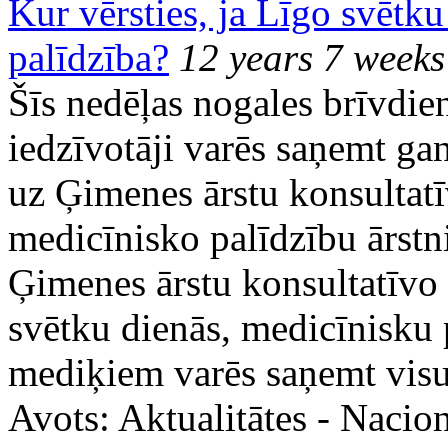
Kur vērsties, ja Līgo svētk
palīdzība?
12 years 7 weeks
Šīs nedēļas nogales brīvdien
iedzīvotāji varēs saņemt g
uz Ģimenes ārstu konsultatī
medicīnisko palīdzību ārstn
Ģimenes ārstu konsultatīvo
svētku dienās, medicīnisku
mediķiem varēs saņemt visu
Avots:
Aktualitātes - Nacion