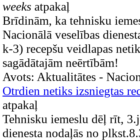
weeks
atpakaļ
Brīdinām, ka tehnisku iemesl
Nacionālā veselības dienesta
k-3) recepšu veidlapas netik
sagādātajām neērtībām!
Avots:
Aktualitātes - Nacion
Otrdien netiks izsniegtas re
atpakaļ
Tehnisku iemeslu dēļ rīt, 3.
dienesta nodaļās no plkst.8.