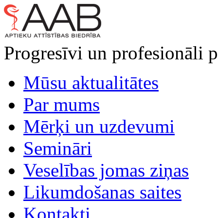
Progresīvi un profesionāli p
Mūsu aktualitātes
Par mums
Mērķi un uzdevumi
Semināri
Veselības jomas ziņas
Likumdošanas saites
Kontakti