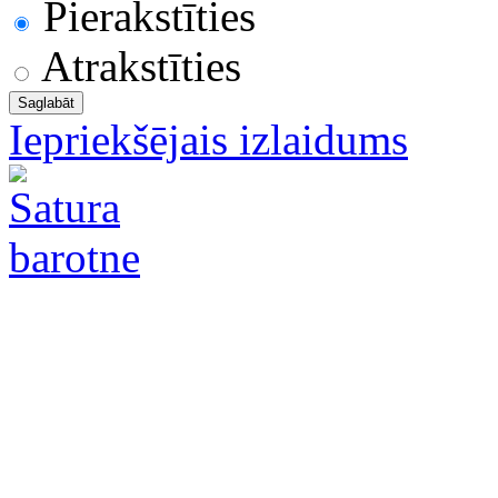
Pierakstīties
Atrakstīties
Iepriekšējais izlaidums