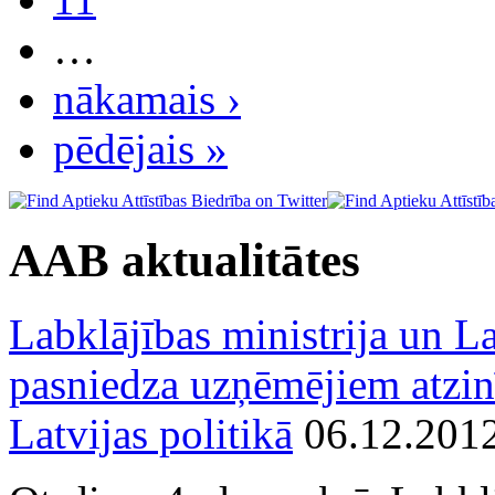
…
nākamais ›
pēdējais »
AAB aktualitātes
Labklājības ministrija un La
pasniedza uzņēmējiem atzin
Latvijas politikā
06.12.201