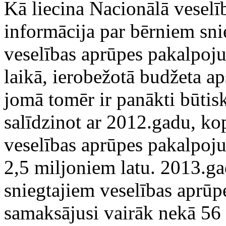
Kā liecina Nacionālā vesel
informācija par bērniem sni
veselības aprūpes pakalpo
laikā, ierobežotā budžeta a
jomā tomēr ir panākti būtis
salīdzinot ar 2012.gadu, ko
veselības aprūpes pakalpoju
2,5 miljoniem latu. 2013.g
sniegtajiem veselības aprū
samaksājusi vairāk nekā 56 