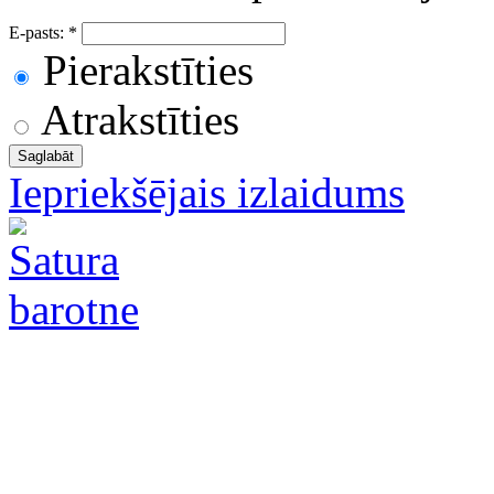
E-pasts:
*
Pierakstīties
Atrakstīties
Iepriekšējais izlaidums