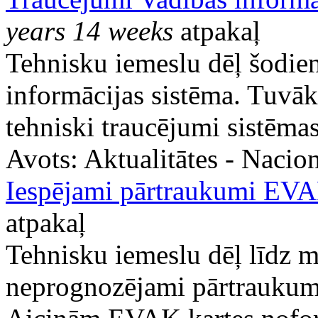
years 14 weeks
atpakaļ
Tehnisku iemeslu dēļ šodie
informācijas sistēma. Tuvāka
tehniski traucējumi sistēma
Avots:
Aktualitātes - Nacion
Iespējami pārtraukumi EVA
atpakaļ
Tehnisku iemeslu dēļ līdz m
neprognozējami pārtrauku