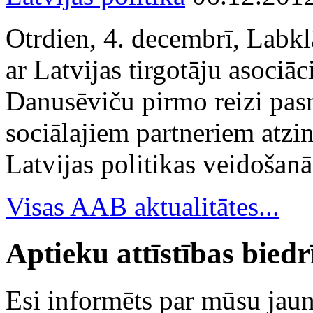
Otrdien, 4. decembrī, Labkl
ar Latvijas tirgotāju asociā
Danusēviču pirmo reizi pa
sociālajiem partneriem atzi
Latvijas politikas veidošanā
Visas AAB aktualitātes...
Aptieku attīstības bied
Esi informēts par mūsu ja