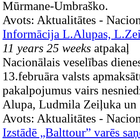
Mūrmane-Umbraško.
Avots:
Aktualitātes - Nacion
Informācija L.Alupas, L.Ze
11 years 25 weeks
atpakaļ
Nacionālais veselības diene
13.februāra valsts apmaksāt
pakalpojumus vairs nesniedz
Alupa, Ludmila Zeiļuka un 
Avots:
Aktualitātes - Nacion
Izstādē „Balttour” varēs sa