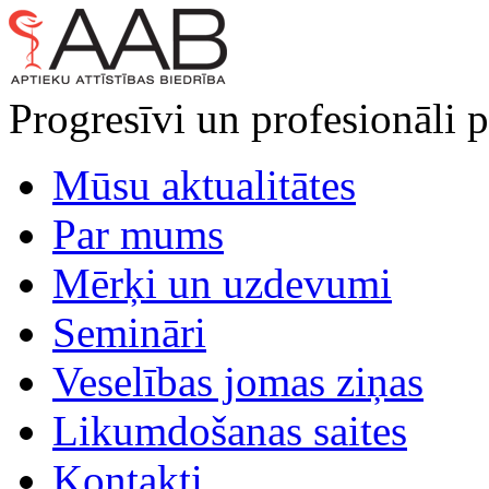
Progresīvi un profesionāli p
Mūsu aktualitātes
Par mums
Mērķi un uzdevumi
Semināri
Veselības jomas ziņas
Likumdošanas saites
Kontakti