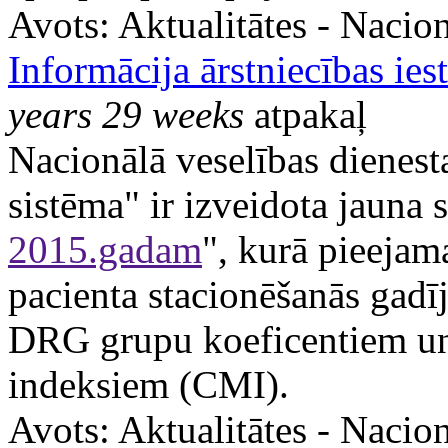
Avots:
Aktualitātes - Nacion
Informācija ārstniecības ie
years 29 weeks
atpakaļ
Nacionālā veselības dienes
sistēma" ir izveidota jauna 
2015.gadam
", kurā pieejam
pacienta stacionēšanās gadī
DRG grupu koeficentiem un 
indeksiem (CMI).
Avots:
Aktualitātes - Nacion