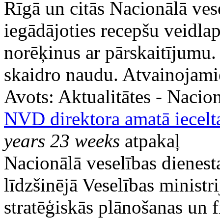
Rīgā un citās Nacionālā ves
iegādājoties recepšu veidla
norēķinus ar pārskaitījumu. 
skaidro naudu. Atvainojami
Avots:
Aktualitātes - Nacion
NVD direktora amatā iece
years 23 weeks
atpakaļ
Nacionālā veselības dienesta
līdzšinējā Veselības ministri
stratēģiskās plānošanas un 