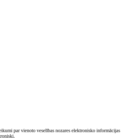
ikumi par vienoto veselības nozares elektronisko informācijas
roniski.