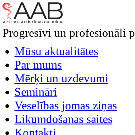
Progresīvi un profesionāli p
Mūsu aktualitātes
Par mums
Mērķi un uzdevumi
Semināri
Veselības jomas ziņas
Likumdošanas saites
Kontakti