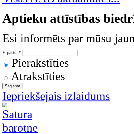
Aptieku attīstības bied
Esi informēts par mūsu ja
E-pasts:
*
Pierakstīties
Atrakstīties
Iepriekšējais izlaidums