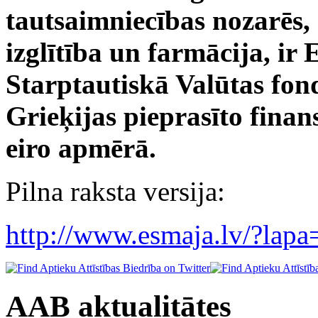
tautsaimniecības nozarēs,
izglītība un farmācija, ir
Starptautiskā Valūtas fon
Grieķijas pieprasīto finan
eiro apmērā.
Pilna raksta versija:
http://www.esmaja.lv/?lap
AAB aktualitātes