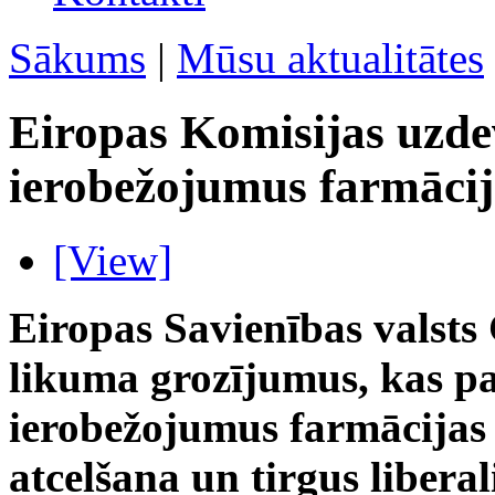
Sākums
|
Mūsu aktualitātes
Eiropas Komisijas uzde
ierobežojumus farmācij
[View]
Eiropas Savienības valsts
likuma grozījumus, kas pa
ierobežojumus farmācijas
atcelšana un tirgus libera