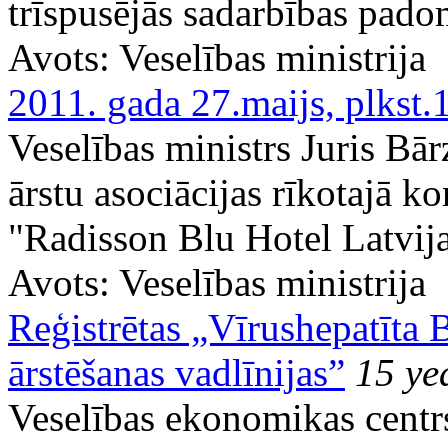
trīspusējās sadarbības pado
Avots:
Veselības ministrija
2011. gada 27.maijs, plkst.
Veselības ministrs Juris Bā
ārstu asociācijas rīkotajā k
"Radisson Blu Hotel Latvija
Avots:
Veselības ministrija
Reģistrētas „Vīrushepatīta 
ārstēšanas vadlīnijas”
15 ye
Veselības ekonomikas centr