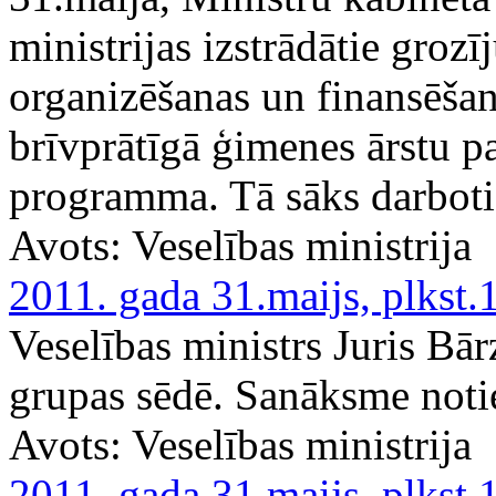
ministrijas izstrādātie groz
organizēšanas un finansēšan
brīvprātīgā ģimenes ārstu p
programma. Tā sāks darbotie
Avots:
Veselības ministrija
2011. gada 31.maijs, plkst.
Veselības ministrs Juris Bā
grupas sēdē. Sanāksme noti
Avots:
Veselības ministrija
2011. gada 31.maijs, plkst.