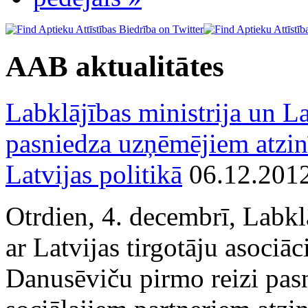
AAB aktualitātes
Labklājības ministrija un La
pasniedza uzņēmējiem atzin
Latvijas politikā
06.12.201
Otrdien, 4. decembrī, Labkl
ar Latvijas tirgotāju asociā
Danusēviču pirmo reizi pa