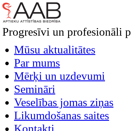
Progresīvi un profesionāli p
Mūsu aktualitātes
Par mums
Mērķi un uzdevumi
Semināri
Veselības jomas ziņas
Likumdošanas saites
Kontakti