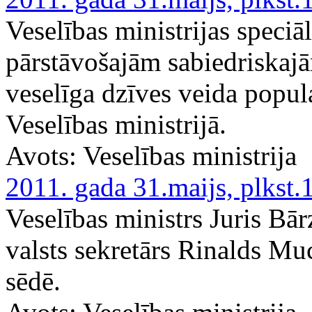
Veselības ministrijas speciā
pārstāvošajām sabiedriskajā
veselīga dzīves veida popu
Veselības ministrijā.
Avots:
Veselības ministrija
2011. gada 31.maijs, plkst.
Veselības ministrs Juris Bār
valsts sekretārs Rinalds Mu
sēdē.