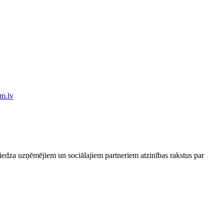
niedza uzņēmējiem un sociālajiem partneriem atzinības rakstus par