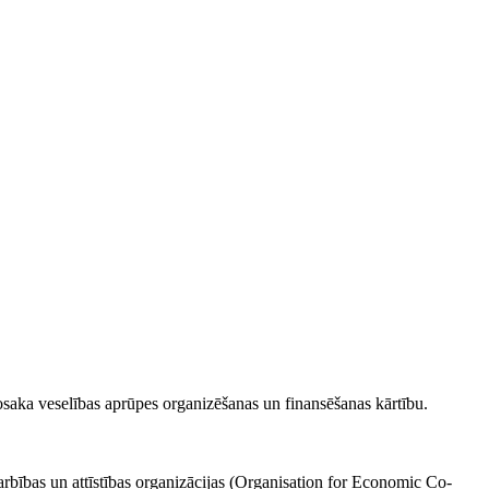
nosaka veselības aprūpes organizēšanas un finansēšanas kārtību.
darbības un attīstības organizācijas (Organisation for Economic Co-