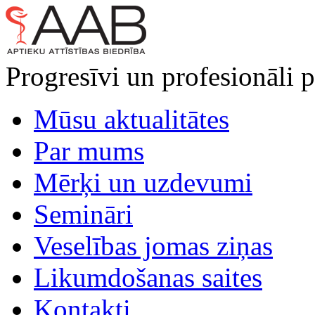
Progresīvi un profesionāli p
Mūsu aktualitātes
Par mums
Mērķi un uzdevumi
Semināri
Veselības jomas ziņas
Likumdošanas saites
Kontakti