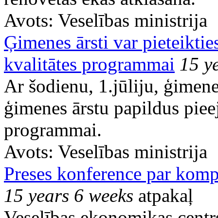
Avots:
Veselības ministrija
Ģimenes ārsti var pieteikti
kvalitātes programmai
15 y
Ar šodienu, 1.jūliju, ģimenes
ģimenes ārstu papildus piee
programmai.
Avots:
Veselības ministrija
Preses konference par ko
15 years 6 weeks
atpakaļ
Veselības ekonomikas centrs