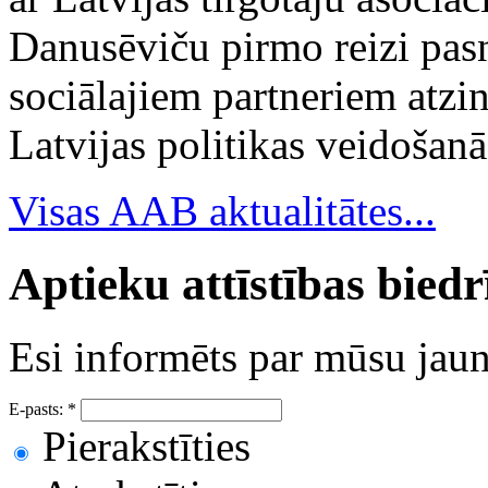
Danusēviču pirmo reizi pa
sociālajiem partneriem atzi
Latvijas politikas veidošanā
Visas AAB aktualitātes...
Aptieku attīstības bied
Esi informēts par mūsu ja
E-pasts:
*
Pierakstīties