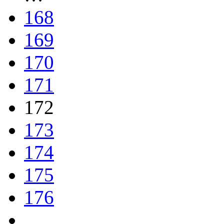
168
169
170
171
172
173
174
175
176
…