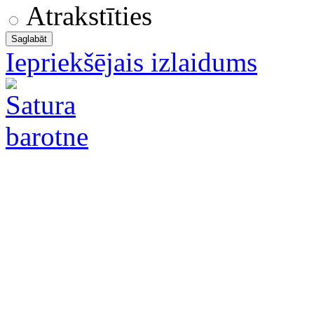
Atrakstīties
Iepriekšējais izlaidums