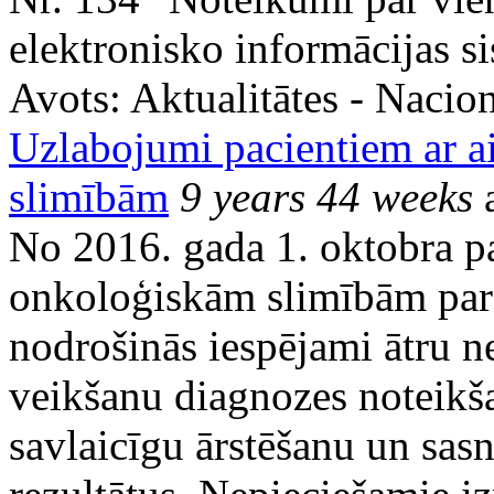
elektronisko informācijas s
Avots:
Aktualitātes - Nacion
Uzlabojumi pacientiem ar 
slimībām
9 years 44 weeks
a
No 2016. gada 1. oktobra p
onkoloģiskām slimībām pare
nodrošinās iespējami ātru 
veikšanu diagnozes noteikša
savlaicīgu ārstēšanu un sasn