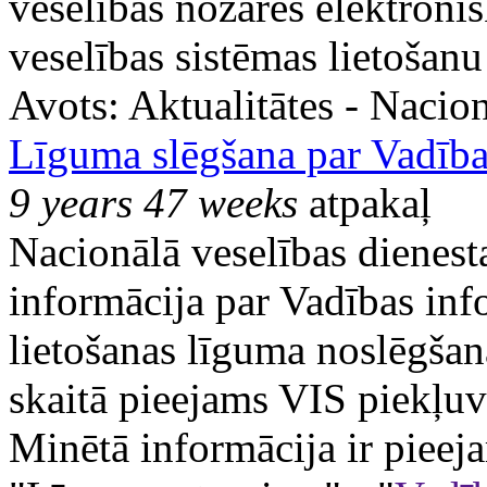
veselības nozares elektronis
veselības sistēmas lietošanu
Avots:
Aktualitātes - Nacion
Līguma slēgšana par Vadības
9 years 47 weeks
atpakaļ
Nacionālā veselības dienesta
informācija par Vadības inf
lietošanas līguma noslēgšan
skaitā pieejams VIS piekļuv
Minētā informācija ir pieej