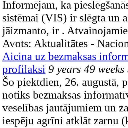
Informējam, ka pieslēgšanās
sistēmai (VIS)
ir slēgta un 
jāizmanto, ir
. Atvainojamie
Avots:
Aktualitātes - Nacion
Aicina uz bezmaksas infor
profilaksi
9 years 49 weeks
Šo piektdien, 26. augustā, p
notiks bezmaksas informatī
veselības jautājumiem un za
iespēju agrīni atklāt zarnu 