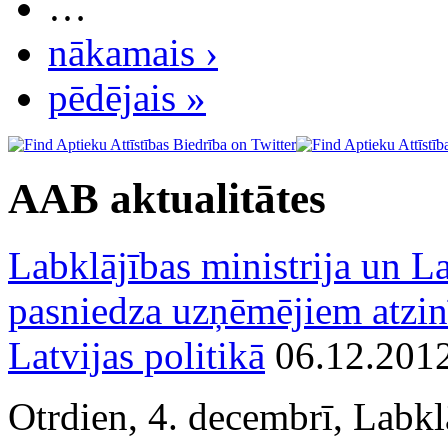
…
nākamais ›
pēdējais »
AAB aktualitātes
Labklājības ministrija un La
pasniedza uzņēmējiem atzin
Latvijas politikā
06.12.201
Otrdien, 4. decembrī, Labkl