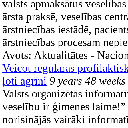
valsts apmaksātus veselība
ārsta praksē, veselības centr
ārstniecības iestādē, pacient
ārstniecības procesam nepi
Avots:
Aktualitātes - Nacion
Veicot regulāras profilaktis
ļoti agrīni
9 years 48 weeks
Valsts organizētās informa
veselību ir ģimenes laime!” 
norisinājās vairāki informa