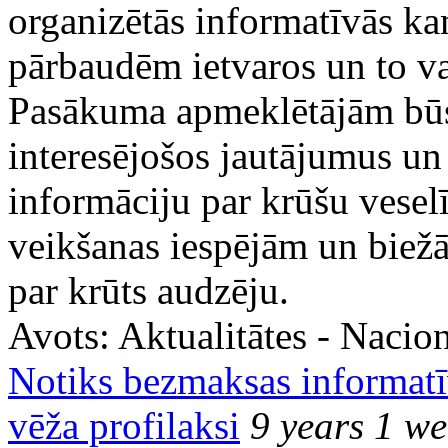
organizētās informatīvās ka
pārbaudēm ietvaros un to va
Pasākuma apmeklētājām būs
interesējošos jautājumus un 
informāciju par krūšu vesel
veikšanas iespējām un biežā
par krūts audzēju.
Avots:
Aktualitātes - Nacion
Notiks bezmaksas informat
vēža profilaksi
9 years 1 we