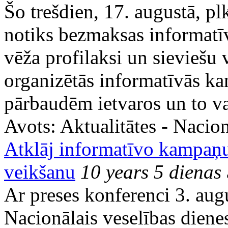
Šo trešdien, 17. augustā, pl
notiks bezmaksas informat
vēža profilaksi un sieviešu 
organizētās informatīvās ka
pārbaudēm ietvaros un to va
Avots:
Aktualitātes - Nacion
Atklāj informatīvo kampaņu
veikšanu
10 years 5 dienas
Ar preses konferenci 3. augu
Nacionālais veselības diene