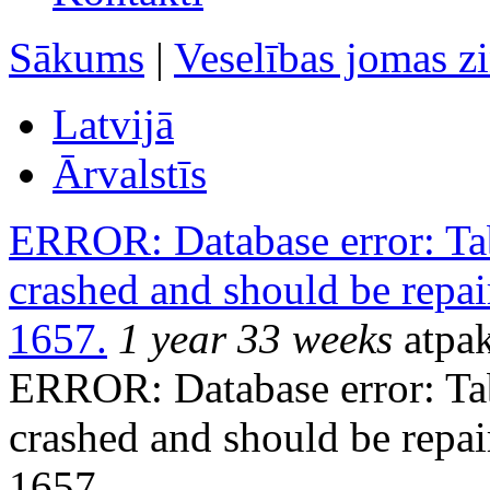
Sākums
|
Veselības jomas z
Latvijā
Ārvalstīs
ERROR: Database error: Tabl
crashed and should be repai
1657.
1 year 33 weeks
atpak
ERROR: Database error: Tabl
crashed and should be repai
1657.