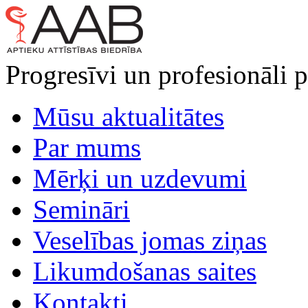
Progresīvi un profesionāli p
Mūsu aktualitātes
Par mums
Mērķi un uzdevumi
Semināri
Veselības jomas ziņas
Likumdošanas saites
Kontakti