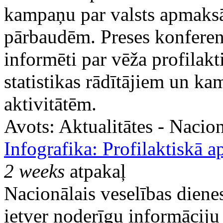
kampaņu par valsts apmaksā
pārbaudēm. Preses konferenc
informēti par vēža profilak
statistikas rādītājiem un k
aktivitātēm.
Avots:
Aktualitātes - Nacion
Infografika: Profilaktiskā a
2 weeks
atpakaļ
Nacionālais veselības dienes
ietver noderīgu informāciju 