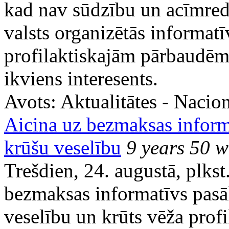
kad nav sūdzību un acīmre
valsts organizētās informat
profilaktiskajām pārbaudēm 
ikviens interesents.
Avots:
Aktualitātes - Nacion
Aicina uz bezmaksas inform
krūšu veselību
9 years 50 w
Trešdien, 24. augustā, plkst
bezmaksas informatīvs pasā
veselību un krūts vēža profi