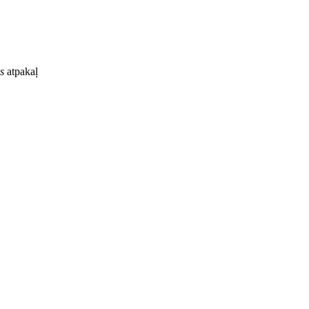
s
atpakaļ