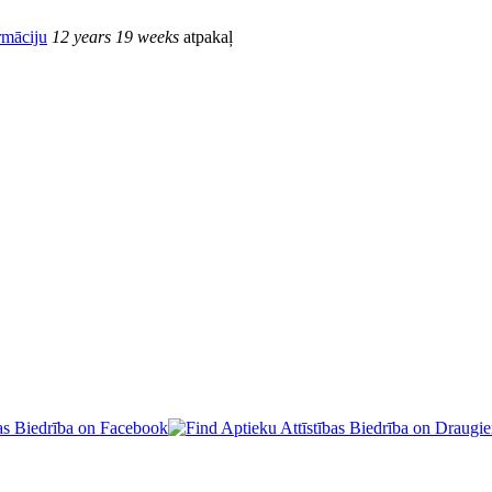
rmāciju
12 years 19 weeks
atpakaļ