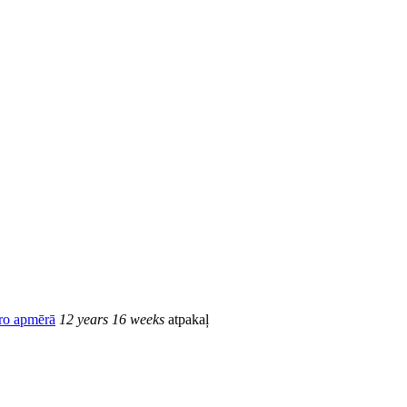
iro apmērā
12 years 16 weeks
atpakaļ