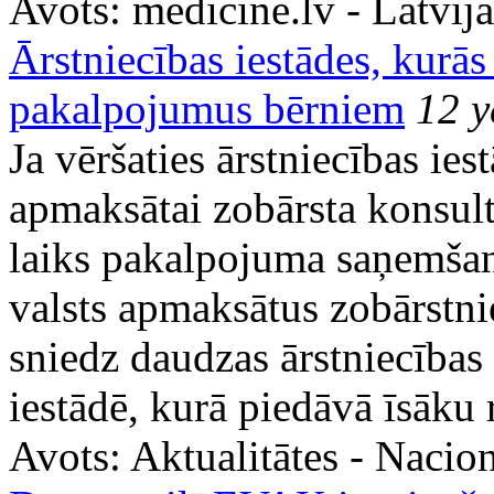
Avots:
medicine.lv - Latvija
Ārstniecības iestādes, kurās
pakalpojumus bērniem
12 y
Ja vēršaties ārstniecības ies
apmaksātai zobārsta konsult
laiks pakalpojuma saņemšana
valsts apmaksātus zobārstn
sniedz daudzas ārstniecības 
iestādē, kurā piedāvā īsāku 
Avots:
Aktualitātes - Nacion