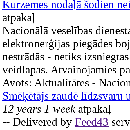
Kurzemes nodaļā šodien n
atpakaļ
Nacionālā veselības dienest
elektronerģijas piegādes bo
nestrādās - netiks izsniegt
veidlapas. Atvainojamies pa
Avots:
Aktualitātes - Nacion
Smēķētājs zaudē līdzsvaru u
12 years 1 week
atpakaļ
-- Delivered by
Feed43
serv