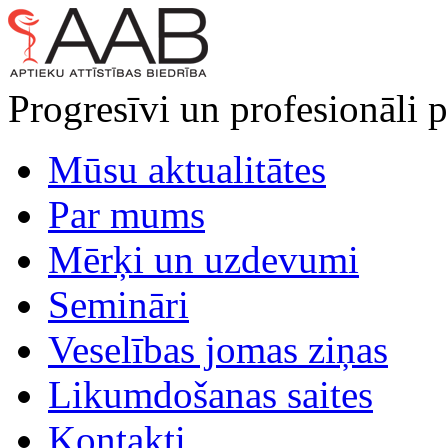
Progresīvi un profesionāli p
Mūsu aktualitātes
Par mums
Mērķi un uzdevumi
Semināri
Veselības jomas ziņas
Likumdošanas saites
Kontakti